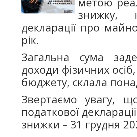
метою реал
знижку,
декларації про майно
рік.
Загальна сума заде
доходи фізичних осіб
бюджету, склала пона
Звертаємо увагу, щ
податкової деклараці
знижки – 31 грудня 20