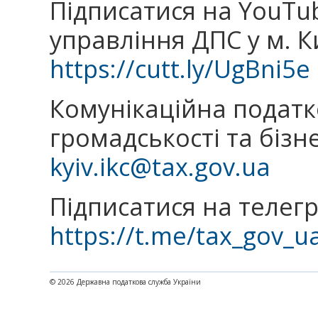
Підписатися на YouTu
управління ДПС у м. К
https://cutt.ly/UgBni5e
Комунікаційна подат
громадськості та бізн
kyiv.ikc@tax.gov.ua
Підписатися на телег
https://t.me/tax_gov_u
© 2026 Державна податкова служба України