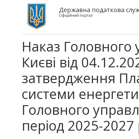
Державна податкова служб
Офіційний портал
Наказ Головного 
Києві від 04.12.2
затвердження Пла
системи енергет
Головного управлі
період 2025-2027