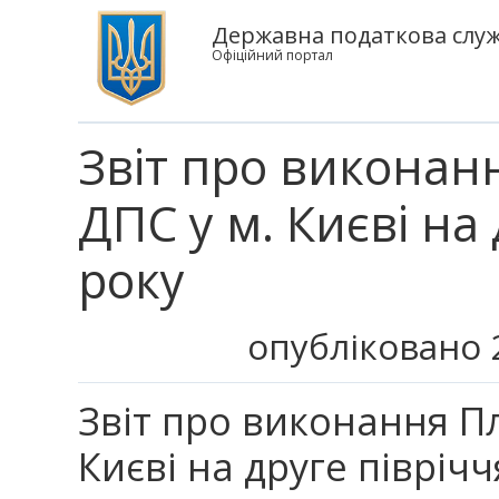
Державна податкова служб
Офіційний портал
Звіт про виконан
ДПС у м. Києві на
року
опубліковано 2
Звіт про виконання Пл
Києві на друге піврічч