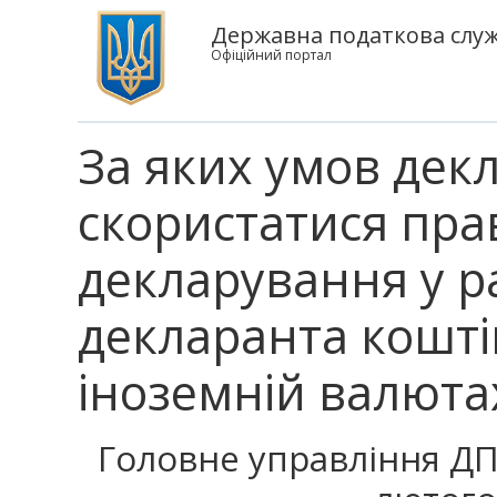
Державна податкова служб
Офіційний портал
За яких умов дек
скористатися пра
декларування у ра
декларанта кошті
іноземній валютах
Головне управління ДПС