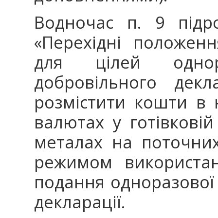
Водночас п. 9 підр
«Перехідні положен
для цілей однора
добровільного декл
розмістити кошти в 
валютах у готівковій
металах на поточних
режимом використан
подання одноразової 
декларації.