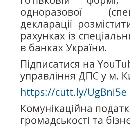
одноразової (спец
декларації розмісти
рахунках із спеціал
в банках України.
Підписатися на YouTu
управління ДПС у м. К
https://cutt.ly/UgBni5e
Комунікаційна подат
громадськості та бізн