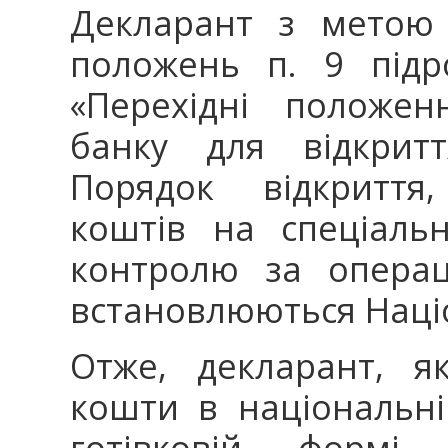
Декларант з метою 
положень п. 9 підр
«Перехідні положен
банку для відкритт
Порядок відкриття,
коштів на спеціаль
контролю за операц
встановлюються Наці
Отже, декларант, я
кошти в національні
готівковій формі