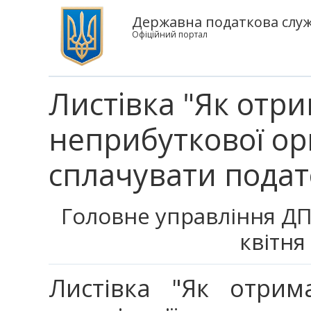
Державна податкова служб
Офіційний портал
Листівка "Як отри
неприбуткової орг
сплачувати подат
Головне управління ДПС
квітня
Листівка "Як отрим