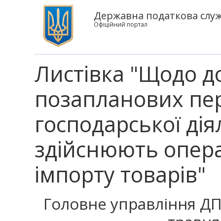
Державна податкова служб
Офіційний портал
Листівка "Щодо 
позапланових пере
господарської діял
здійснюють операц
імпорту товарів"
Головне управління ДПС