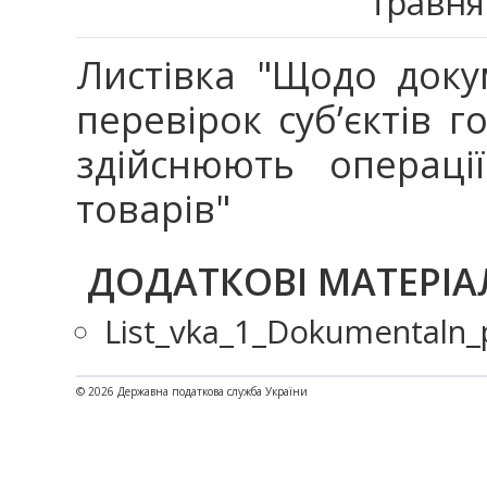
травня
Листівка "Щодо док
перевірок суб’єктів го
здійснюють операці
товарів"
ДОДАТКОВІ МАТЕРІА
List_vka_1_Dokumentaln_
© 2026 Державна податкова служба України