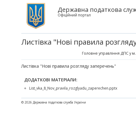
Державна податкова служб
Офіційний портал
Листівка "Нові правила розгляд
Головне управління ДПС у м.
Листівка "Нові правила розгляду заперечень"
ДОДАТКОВІ МАТЕРІАЛИ:
List_vka_8_Nov_pravila_rozglyadu_zaperechen.pptx
© 2026 Державна податкова служба України