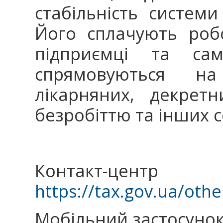
стабільність системи
Його сплачують робо
підприємці та сам
спрямовуються на
лікарняних, декрет
безробіттю та інших 
Контакт-
https://tax.gov.ua/othe
Мобільний застосунок