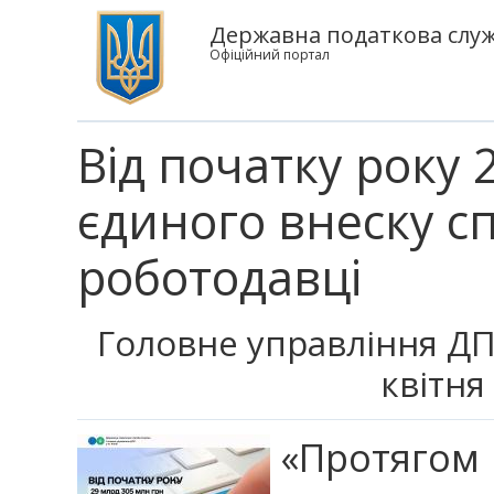
Державна податкова служб
Офіційний портал
Від початку року 
єдиного внеску с
роботодавці
Головне управління ДПС
квітня
«Протягом