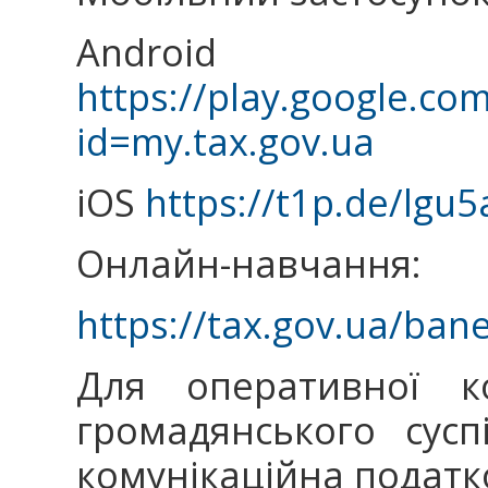
Android
https://play.google.co
id=my.tax.gov.ua
iOS
https://t1p.de/lgu5
Онлайн-навчання:
https://tax.gov.ua/ban
Для оперативної ко
громадянського сус
комунікаційна податк