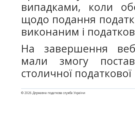
випадками, коли об
щодо подання податко
виконаним і податков
На завершення вебі
мали змогу постав
столичної податкової
© 2026 Державна податкова служба України