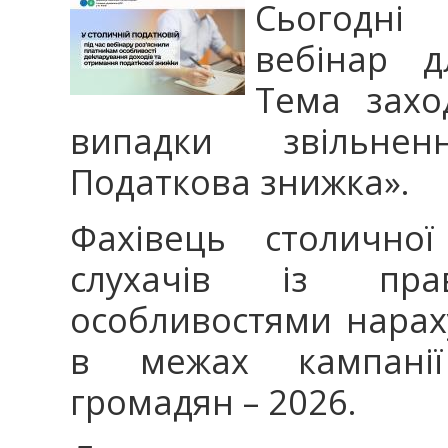
Сьогодні
вебінар д
Тема захо
випадки звільнен
Податкова знижка».
Фахівець столичної
слухачів із пр
особливостями нарах
в межах кампанії
громадян – 2026.