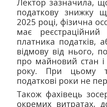
Лектор зазначила, щ
податкову знижку щ
2025 році, фізична ос
має реєстраційний 
платника податків, а
відмову від нього, 
про майновий стан і
року. При цьому т
податкові роки не пе
Також фахівець зосе
окремих витратах, 