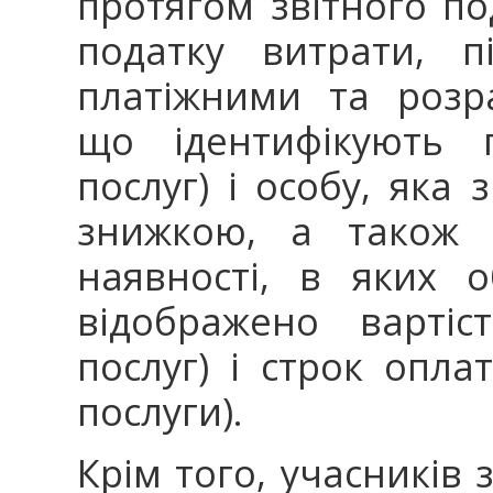
протягом звітного п
податку витрати, п
платіжними та розр
що ідентифікують п
послуг) і особу, яка
знижкою, а також к
наявності, в яких 
відображено вартіс
послуг) і строк опла
послуги).
Крім того, учасників