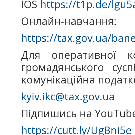
iOS
https://t1p.de/lgu5
Онлайн-навчання:
https://tax.gov.ua/ban
Для оперативної ко
громадянського сус
комунікаційна податк
kyiv.ikc@tax.gov.ua
Підпишись на YouTube
https://cutt.ly/UgBni5e