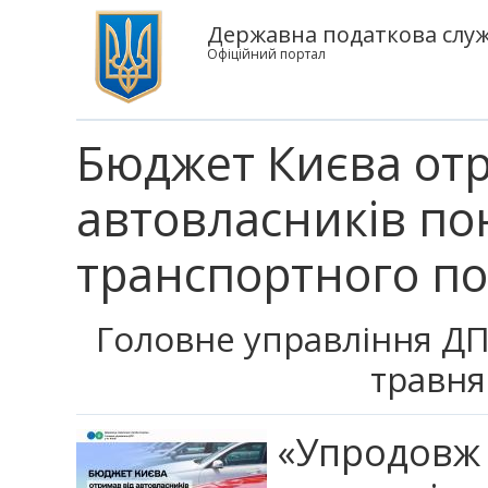
Державна податкова служб
Офіційний портал
Бюджет Києва отр
автовласників по
транспортного по
Головне управління ДПС
травня
«Упродовж 