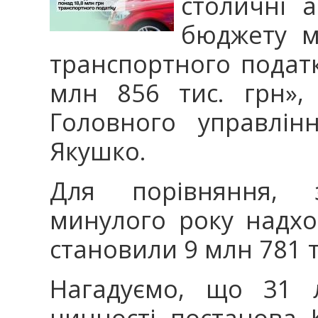
столичні 
бюджету м
транспортного податку
млн 856 тис. грн»,
Головного управлін
Якушко.
Для порівняння, 
минулого року надхо
становили 9 млн 781 т
Нагадуємо, що 31 
чинності постанова К