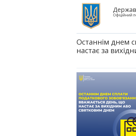
Державн
Офіційний п
Останнім днем с
настає за вихід