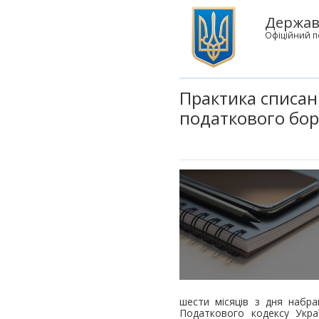
Державн
Офіційний п
Практика списан
податкового бор
шести місяців з дня набр
Податкового кодексу Укра