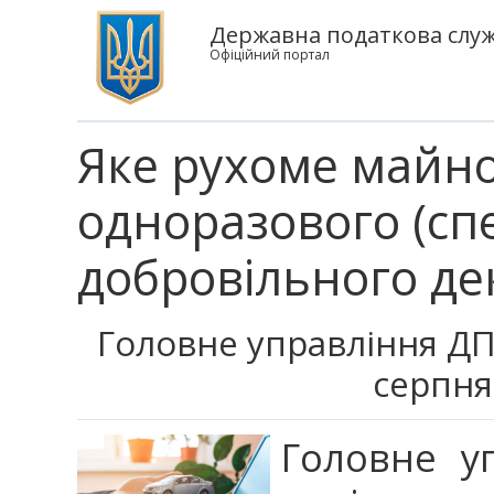
Державна податкова служб
Офіційний портал
Яке рухоме майно
одноразового (сп
добровільного де
Головне управління ДПС
серпня
Головне у