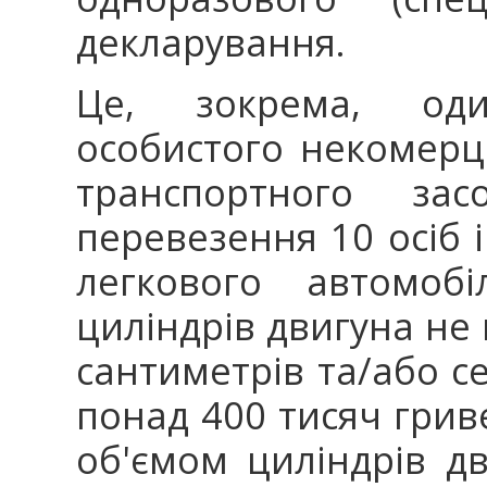
декларування.
Це, зокрема, оди
особистого некомерц
транспортного зас
перевезення 10 осіб 
легкового автомоб
циліндрів двигуна не 
сантиметрів та/або 
понад 400 тисяч грив
об'ємом циліндрів д