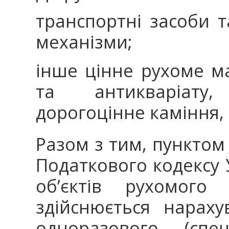
транспортні засоби т
механізми;
інше цінне рухоме м
та антикваріату,
дорогоцінне каміння,
Разом з тим, пунктом 
Податкового кодексу 
об’єктів рухомог
здійснюється нарах
одноразового (спец