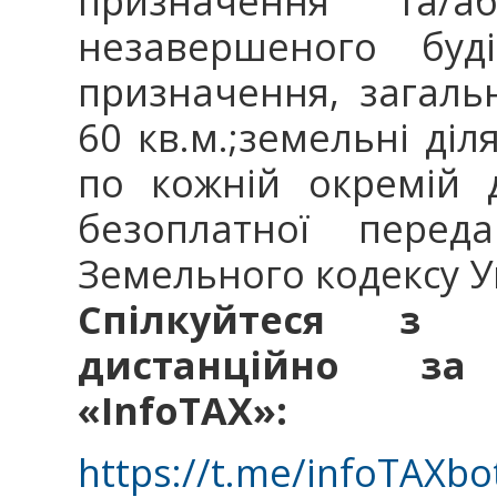
призначення та/а
незавершеного буді
призначення, загал
60 кв.м.;земельні діл
по кожній окремій 
безоплатної переда
Земельного кодексу У
Спілкуйтеся з 
дистанційно за
«InfoTAX»:
https://t.me/infoTAXbo