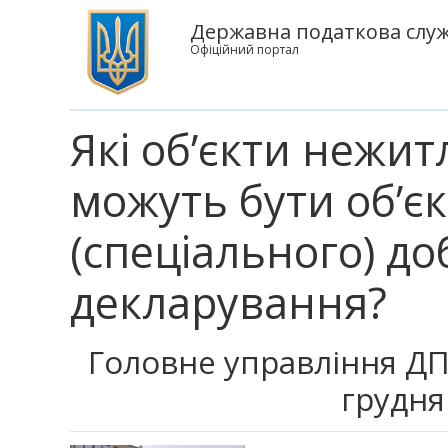
Державна податкова служб
Офіційний портал
Які об’єкти нежит
можуть бути об’є
(спеціального) д
декларування?
Головне управління ДПС
грудня