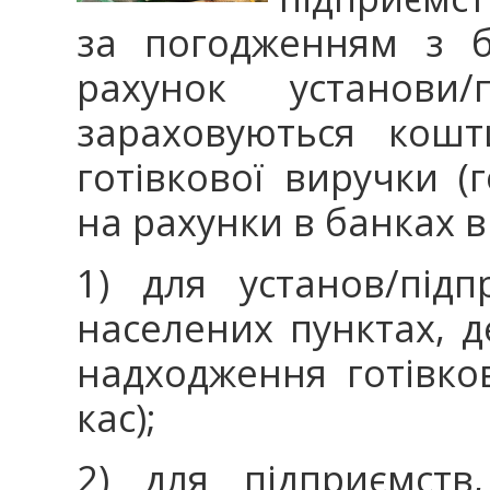
за погодженням з б
рахунок установи/
зараховуються кошт
готівкової виручки (г
на рахунки в банках в
1) для установ/під
населених пунктах, д
надходження готівков
кас);
2) для підприємств