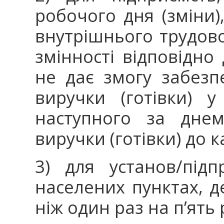
робочого дня (зміни
внутрішнього трудово
змінності відповідно
не дає змогу забезп
виручки (готівки) 
наступного за днем
виручки (готівки) до к
3) для установ/під
населених пунктах, д
ніж один раз на п’ять