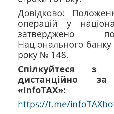
Довідково: Положен
операцій у націона
затверджено по
Національного банку 
року № 148.
Спілкуйтеся з 
дистанційно за
«InfoTAX»:
https://t.me/infoTAXbo