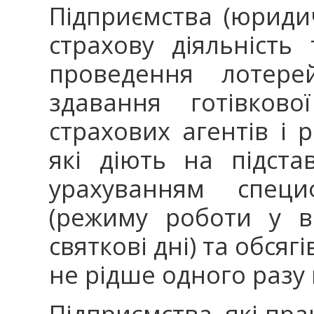
Підприємства (юридич
страхову діяльність 
проведення лотере
здавання готівково
страхових агентів і 
які діють на підста
урахуванням специ
(режиму роботи у ве
святкові дні) та обсяг
не рідше одного разу 
Підприємства, які пра