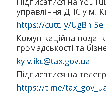
Підписатися на YouTu
управління ДПС у м. К
https://cutt.ly/UgBni5e
Комунікаційна подат
громадськості та бізн
kyiv.ikc@tax.gov.ua
Підписатися на телег
https://t.me/tax_gov_u