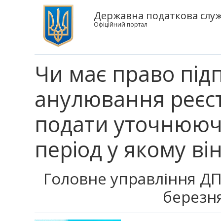
Державна податкова служб
Офіційний портал
Чи має право підп
анулювання реєст
подати уточнююч
період у якому в
Головне управління ДПС
березня