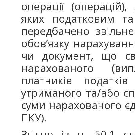
операції (операцій),
яких податковим та
передбачено звільне
обов’язку нарахування
чи документ, що св
нарахованого (ви
платників податків
утриманого та/або сп
суми нарахованого єди
ПКУ).
Згідно із п. 50.1 