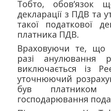
Тобто, обов’язок щ
декларації з ПДВ та 
такої податкової де
платника ПДВ.
Враховуючи те, що 
разі анулювання р
виключається із Ре
уточнюючий розрахун
був платником 
господарювання пода