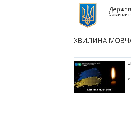
Державн
Офіційний п
ХВИЛИНА МОВЧ
Х
© 