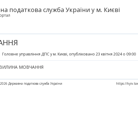
а податкова служба України у м. Києві
ортал
АННЯ
Головне управління ДПС у м. Києві
, опубліковано 23 квітня 2024 о 09:00
ВИЛИНА МОВЧАННЯ
2026 Державна податкова служба України
https://kyiv.t