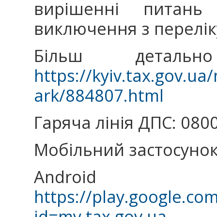
вирішенні питань 
виключення з перелік
Більш детальн
https://kyiv.tax.gov.ua
ark/884807.html
Гаряча лінія ДПС: 080
Мобільний застосунок
Android
https://play.google.co
id=my.tax.gov.ua