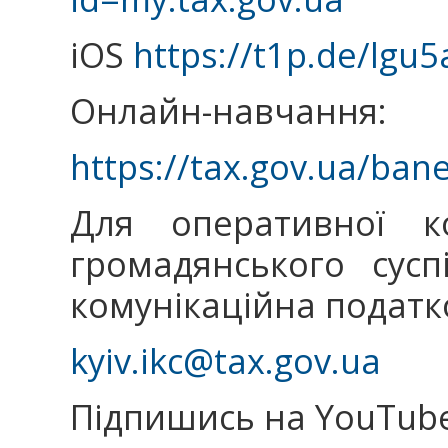
iOS
https://t1p.de/lgu5
Онлайн-навчання:
https://tax.gov.ua/ban
Для оперативної ко
громадянського сус
комунікаційна податк
kyiv.ikc@tax.gov.ua
Підпишись на YouTube