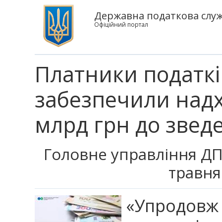
Державна податкова служб
Офіційний портал
Платники податкі
забезпечили над
млрд грн до звед
Головне управління ДПС
травня
«Упродовж 