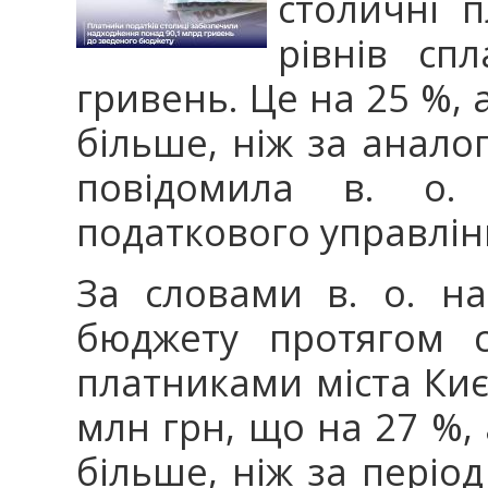
столичні п
рівнів сп
гривень. Це на 25 %, 
більше, ніж за аналог
повідомила в. о. 
податкового управлін
За словами в. о. н
бюджету протягом с
платниками міста Ки
млн грн, що на 27 %,
більше, ніж за період