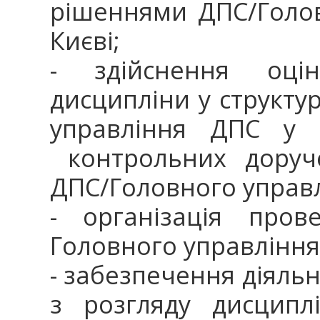
рішеннями ДПС/Голов
Києві;
- здійснення оцін
дисципліни у структу
управління ДПС у 
контрольних доруче
ДПС/Головного управлі
- організація пров
Головного управління 
- забезпечення діяльн
з розгляду дисципл