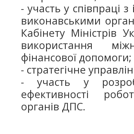
- участь у співпраці 
виконавськими орган
Кабінету Міністрів 
використання між
фінансової допомоги
- стратегічне управл
- участь у розроб
ефективності робот
органів ДПС.