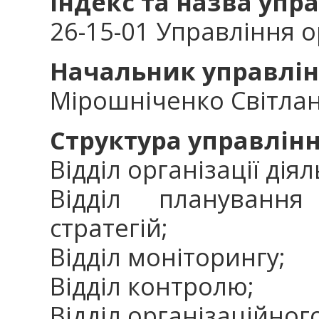
Індекс та назва упр
26-15-01 Управління о
Начальник управлін
Мірошніченко Світлан
Структура управлін
Відділ організації діял
Відділ планування
стратегій;
Відділ моніторингу;
Відділ контролю;
Відділ організаційно