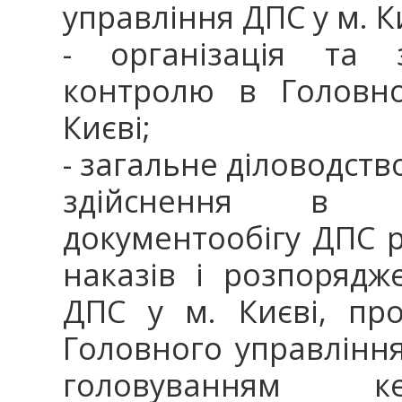
управління ДПС у м. К
- організація та з
контролю в Головно
Києві;
- загальне діловодство
здійснення в С
документообігу ДПС ре
наказів і розпорядж
ДПС у м. Києві, пр
Головного управління
головуванням ке