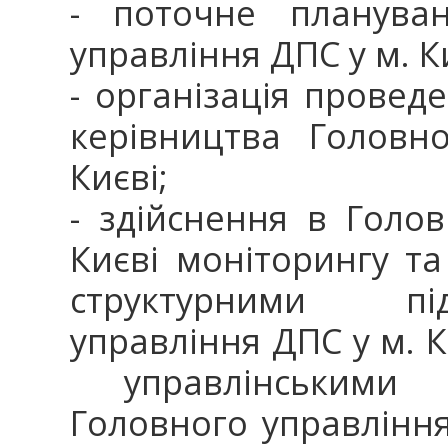
- поточне плануван
управління ДПС у м. К
- організація провед
керівництва Головн
Києві;
- здійснення в Голо
Києві моніторингу т
структурними пі
управління ДПС у м. 
управлінськими р
Головного управління