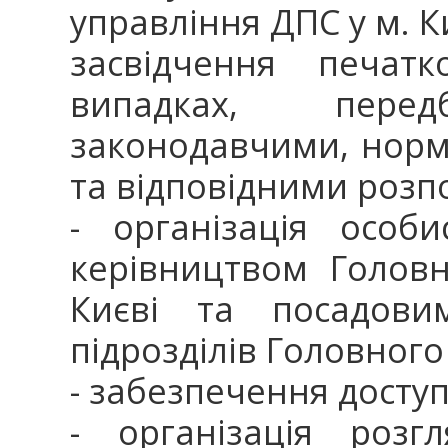
управління ДПС у м. К
засвідчення печат
випадках, перед
законодавчими, нор
та відповідними роз
- організація особ
керівництвом Голов
Києві та посадови
підрозділів Головного
- забезпечення доступ
- організація розг