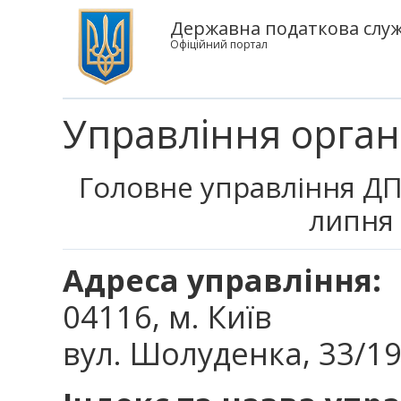
Державна податкова служб
Офіційний портал
Управління органі
Головне управління ДПС
липня 
Адреса управління:
04116, м. Київ
вул. Шолуденка, 33/1