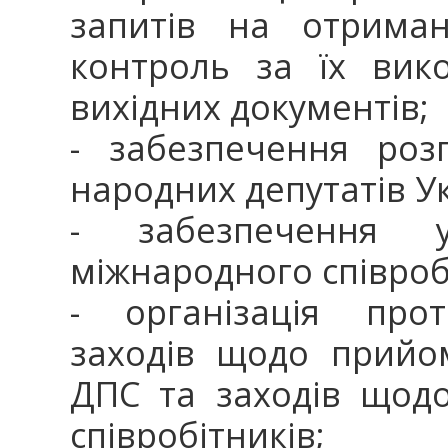
запитів на отриман
контроль за їх вик
вихідних документів;
- забезпечення роз
народних депутатів У
- забезпечення 
міжнародного співроб
- організація прот
заходів щодо прийо
ДПС та заходів щод
співробітників;