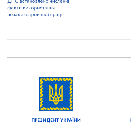
ДПС встановлено численні
факти використання
незадекларованої праці
ПРЕЗИДЕНТ УКРАЇНИ