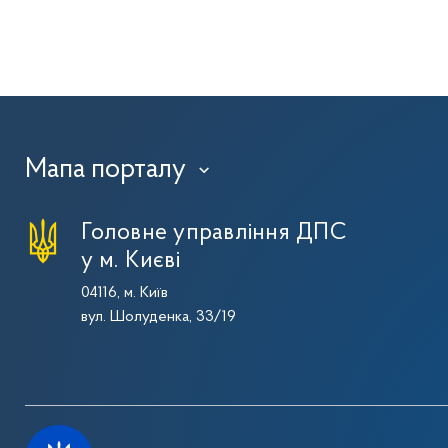
Мапа порталу
›
Головне управління ДПС
у м. Києві
04116, м. Київ
вул. Шолуденка, 33/19