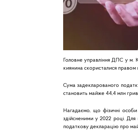
Головне управління ДПС у м. 
киянина скористалися правом 
Сума задекларованого податк
становить майже 44,4 млн грив
Нагадаємо, що фізичні особи
здійсненими у 2022 році. Для
податкову декларацію про май