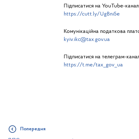
Підписатися на YouTube-канал 
https://cutt.ly/UgBni5e
Комунікаційна податкова платф
kyiv.ikc@tax.gov.ua
Підписатися на телеграм-кана
https://t.me/tax_gov_ua
Попередня