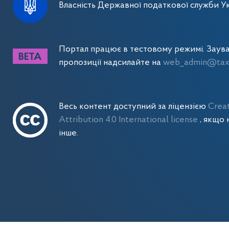
Власність Державної податкової служби Ук
Портал працює в тестовому режимі. Заув
пропозиції надсилайте на
web_admin@tax.
Весь контент доступний за ліцензією
Crea
Attribution 4.0 International license
, якщо 
інше.