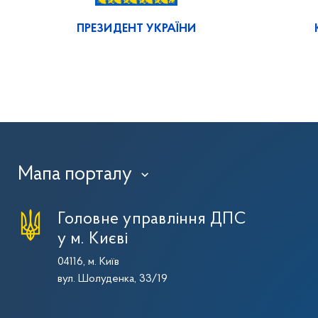
ПРЕЗИДЕНТ УКРАЇНИ
Мапа порталу
›
Головне управління ДПС
у м. Києві
04116, м. Київ
вул. Шолуденка, 33/19