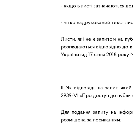
- якщо в листі зазначаються дод
- чітко надрукований текст лис
Листи, які не є запитом на п
розглядаються відповідно до 
України від 17 січня 2018 року
ІІ. Як відповідь на запит, як
2939-VI «Про доступ до публічн
Для подання запиту на інфо
розміщена за посиланням: