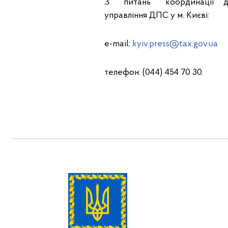
З питань координації діял
управління ДПС у м. Києві:
e-mail:
kyiv.press@tax.gov.ua
телефон: (044) 454 70 30.