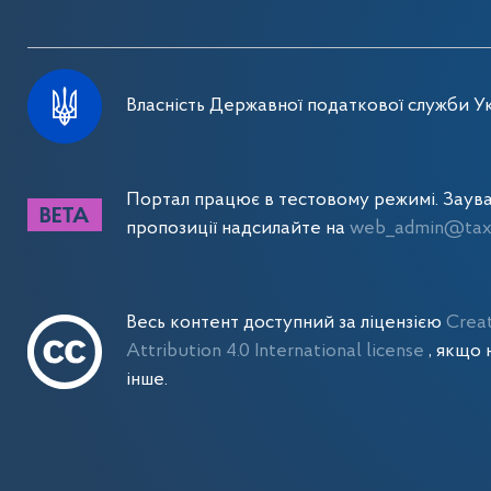
Власність Державної податкової служби Ук
Портал працює в тестовому режимі. Заув
пропозиції надсилайте на
web_admin@tax.
Весь контент доступний за ліцензією
Crea
Attribution 4.0 International license
, якщо 
інше.