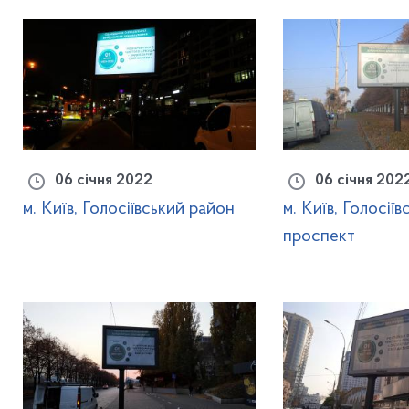
06 січня 2022
06 січня 202
м. Київ, Голосіївський район
м. Київ, Голосіїв
проспект