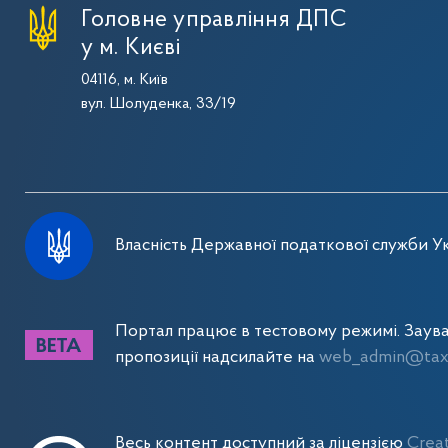
Головне управління ДПС
у м. Києві
04116, м. Київ
вул. Шолуденка, 33/19
Власність Державної податкової служби Ук
Портал працює в тестовому режимі. Заув
пропозиції надсилайте на
web_admin@tax.
Весь контент доступний за ліцензією
Crea