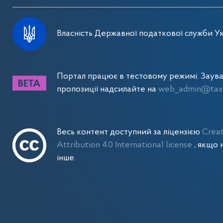
Власність Державної податкової служби Ук
Портал працює в тестовому режимі. Заув
пропозиції надсилайте на
web_admin@tax.
Весь контент доступний за ліцензією
Crea
Attribution 4.0 International license
, якщо 
інше.