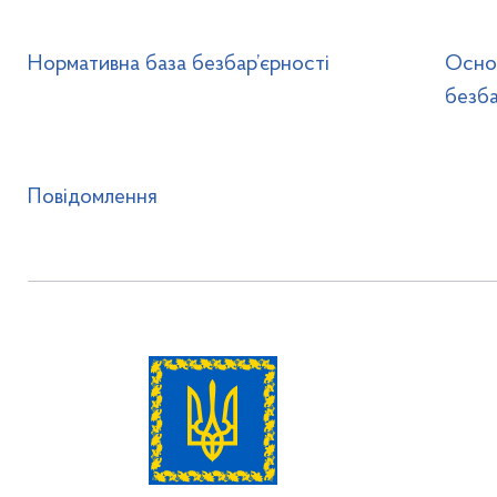
Нормативна база безбар’єрності
Основ
безба
Повідомлення