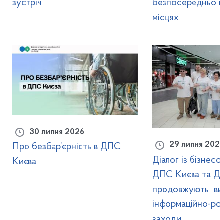
зустріч
безпосередньо 
місцях
30 липня 2026
29 липня 202
Про безбар’єрність в ДПС
Діалог із бізнес
Києва
ДПС Києва та Д
продовжують ви
інформаційно-ро
заходи