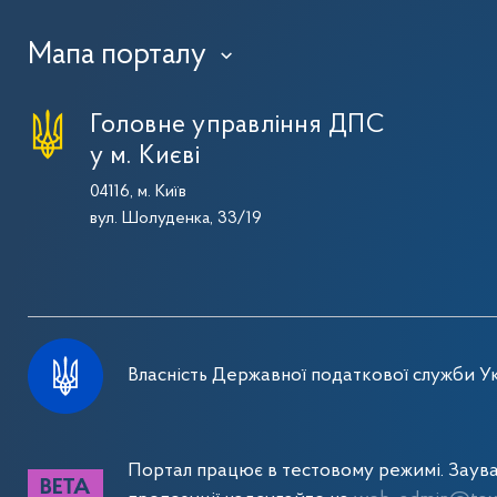
Мапа порталу
›
Головне управління ДПС
у м. Києві
04116, м. Київ
вул. Шолуденка, 33/19
Власність Державної податкової служби Ук
Портал працює в тестовому режимі. Заув