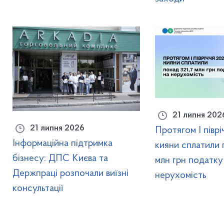
21 липня 202
21 липня 2026
Протягом І півр
Інформаційна підтримка
кияни сплатили 
бізнесу: ДПС Києва та
млн грн податку
Держпраці розпочали виїзні
нерухомість
консультації