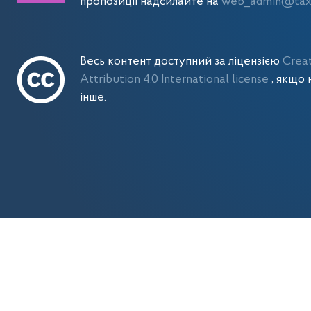
пропозиції надсилайте на
web_admin@tax.
Весь контент доступний за ліцензією
Crea
Attribution 4.0 International license
, якщо 
інше.