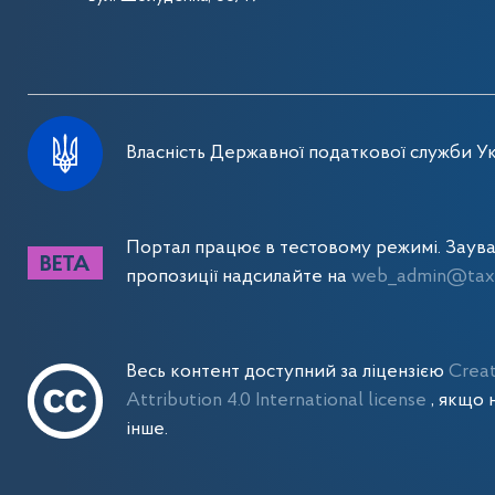
Власність Державної податкової служби Ук
Портал працює в тестовому режимі. Заув
пропозиції надсилайте на
web_admin@tax.
Весь контент доступний за ліцензією
Crea
Attribution 4.0 International license
, якщо 
інше.