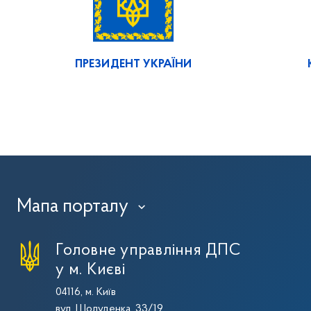
ПРЕЗИДЕНТ УКРАЇНИ
Мапа порталу
›
Головне управління ДПС
у м. Києві
04116, м. Київ
вул. Шолуденка, 33/19