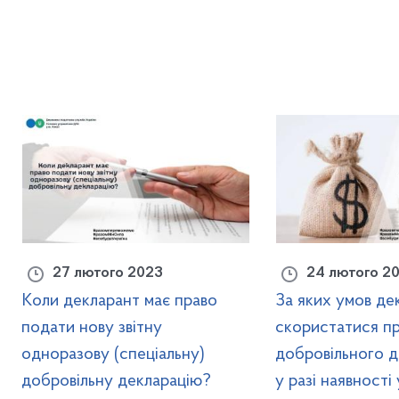
27 лютого 2023
24 лютого 2
Коли декларант має право
За яких умов де
подати нову звітну
скористатися п
одноразову (спеціальну)
добровільного 
добровільну декларацію?
у разі наявності