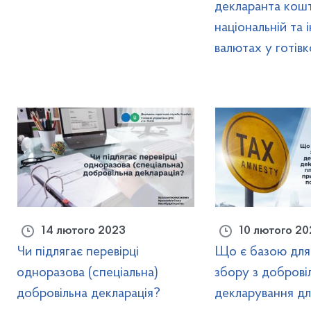
декларанта кошт
національній та 
валютах у готівк
14 лютого 2023
10 лютого 2
Чи підлягає перевірці
Що є базою для
одноразова (спеціальна)
збору з доброві
добровільна декларація?
декларування для