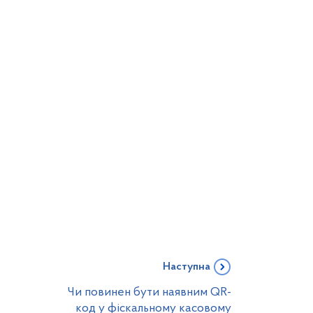
Наступна
Чи повинен бути наявним QR-
код у фіскальному касовому