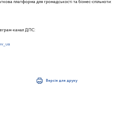
ткова платформа для громадськості та бізнес-спільноти:
леграм-канал ДПС:
ov_ua
Версія для друку