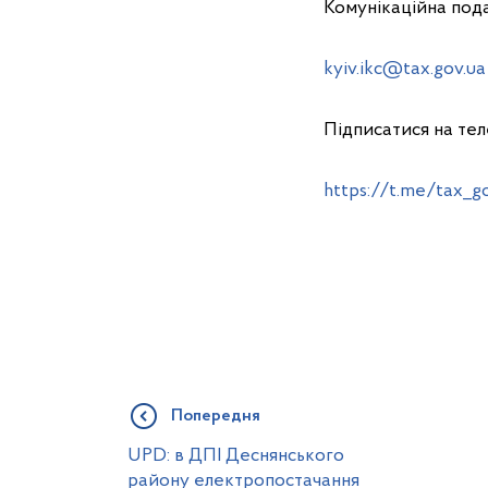
Комунікаційна пода
kyiv.ikc@tax.gov.ua
Підписатися на те
https://t.me/tax_g
Попередня
UPD: в ДПІ Деснянського
району електропостачання