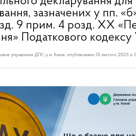
льного декларування для 
ання, зазначених у пп. «б»
зд. 9 прим. 4 розд. ХХ «П
ня» Податкового кодексу 
овне управління ДПС у м. Києві
,
опубліковано 10 лютого 2023 о 0