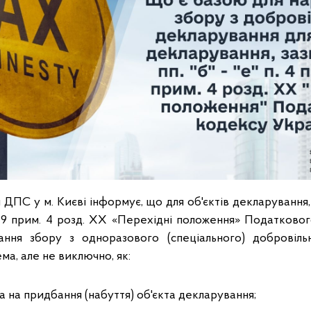
 ДПС у м. Києві інформує, що для об'єктів декларування,
д. 9 прим. 4 розд. ХХ «Перехідні положення» Податковог
ання збору з одноразового (спеціального) добровіль
ма, але не виключно, як:
 на придбання (набуття) об'єкта декларування;