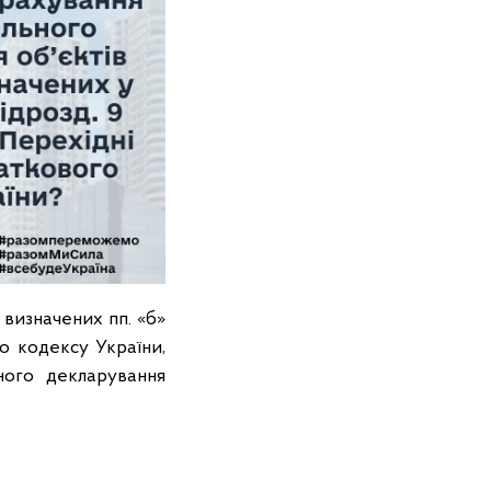
 визначених пп. «б»
о кодексу України,
ного декларування