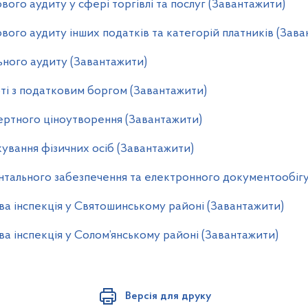
вого аудиту у сфері торгівлі та послуг (Завантажити)
вого аудиту інших податків та категорій платників (Зав
ьного аудиту (Завантажити)
ті з податковим боргом (Завантажити)
ертного ціноутворення (Завантажити)
ування фізичних осіб (Завантажити)
нтального забезпечення та електронного документообігу
а інспекція у Святошинському районі (Завантажити)
а інспекція у Солом’янському районі (Завантажити)
Версія для друку