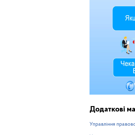
Додаткові ма
Управління правов