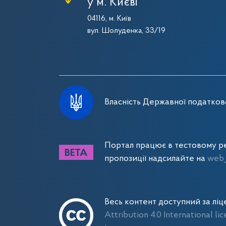
у м. Києві
04116, м. Київ
вул. Шолуденка, 33/19
Власність Державної податково
Портал працює в тестовому ре
пропозиції надсилайте на
web_
Весь контент доступний за лі
Attribution 4.0 International li