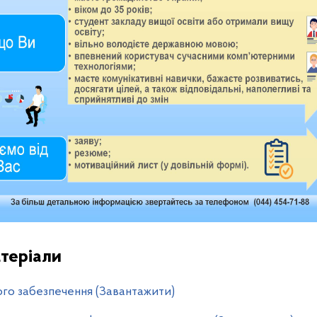
теріали
ого забезпечення (Завантажити)