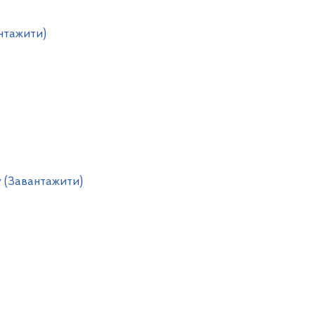
антажити)
 (Завантажити)