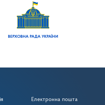
ВЕРХОВНА РАДА УКРАЇНИ
ія
Електронна пошта