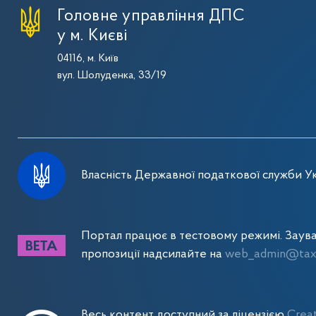
Головне управління ДПС
у м. Києві
04116, м. Київ
вул. Шолуденка, 33/19
Власність Державної податкової служби Ук
Портал працює в тестовому режимі. Заув
пропозиції надсилайте на
web_admin@tax.
Весь контент доступний за ліцензією
Crea