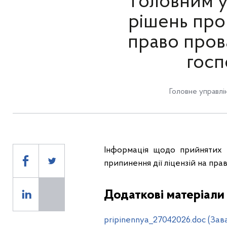
Головним у
рішень про 
право пров
госп
Головне управлін
Інформація щодо прийнятих 
припинення дії ліцензій на пра
Додаткові матеріали
pripinennya_27042026.doc (Зав