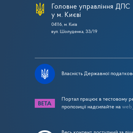
Головне управління ДПС
у м. Києві
04116, м. Київ
вул. Шолуденка, 33/19
Власність Державної податково
Портал працює в тестовому ре
пропозиції надсилайте на
web_
Весь контент доступний за лі