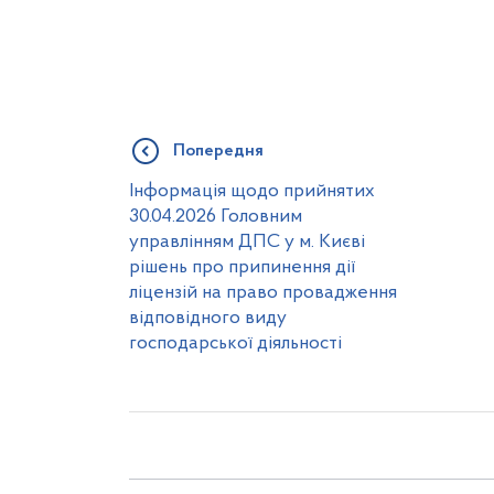
Попередня
Інформація щодо прийнятих
30.04.2026 Головним
управлінням ДПС у м. Києві
рішень про припинення дії
ліцензій на право провадження
відповідного виду
господарської діяльності