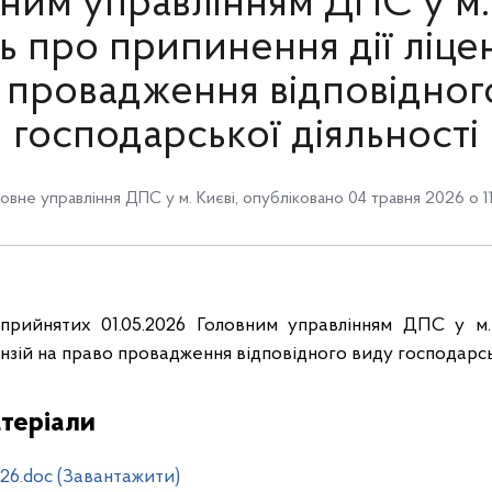
ним управлінням ДПС у м.
ь про припинення дії ліцен
 провадження відповідног
господарської діяльності
овне управління ДПС у м. Києві
,
опубліковано 04 травня 2026 о 1
прийнятих 01.05.2026 Головним управлінням ДПС у м.
ензій на право провадження відповідного виду господарсь
теріали
26.doc (Завантажити)