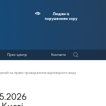
Людям із
порушенням зору
Прес-центр
Контакти
цензій на право провадження відповідного виду
05.2026