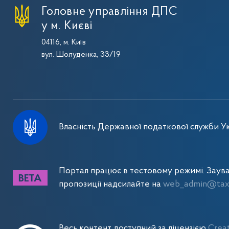
Головне управління ДПС
у м. Києві
04116, м. Київ
вул. Шолуденка, 33/19
Власність Державної податкової служби Ук
Портал працює в тестовому режимі. Заув
пропозиції надсилайте на
web_admin@tax.
Весь контент доступний за ліцензією
Crea