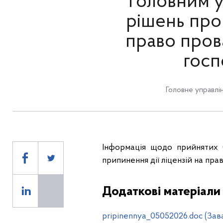
Головним у
рішень про 
право пров
госп
Головне управлін
Інформація щодо прийнятих 
припинення дії ліцензій на пра
Додаткові матеріали
pripinennya_05052026.doc (Зав