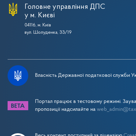
Головне управління ДПС
у м. Києві
04116, м. Київ
вул. Шолуденка, 33/19
Власність Державної податкової служби Ук
Портал працює в тестовому режимі. Заув
пропозиції надсилайте на
web_admin@tax.
Весь контент доступний за ліцензією
Crea