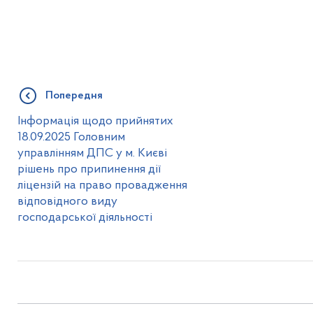
Попередня
Інформація щодо прийнятих
18.09.2025 Головним
управлінням ДПС у м. Києві
рішень про припинення дії
ліцензій на право провадження
відповідного виду
господарської діяльності