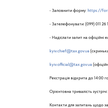
- Заповнити форму:
https://fo
- Зателефонувати: (099) 011 26 15,
- Надіслати запит на офіційні 
kyiv.chief@tax.gov.ua
(скринька
kyiv.official@tax.gov.ua
(офіційн
Реєстрація відкрита до 14:00 го
Орієнтовна тривалість зустрічі:
Контакти для запитань щодо за