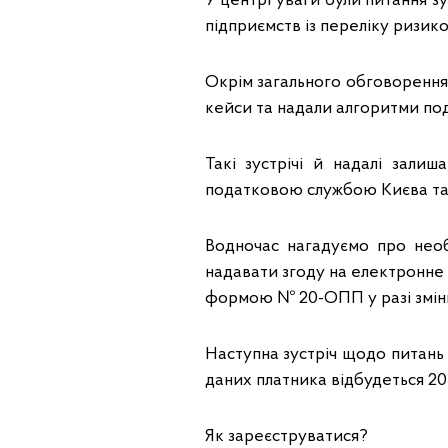
У центрі уваги були питання 
підприємств із переліку ризик
Окрім загального обговорення, 
кейси та надали алгоритми под
Такі зустрічі й надалі зали
податковою службою Києва та 
Водночас нагадуємо про необ
надавати згоду на електронне
формою № 20-ОПП у разі зміни
Наступна зустріч щодо питань
даних платника відбудеться 20
Як зареєструватися?