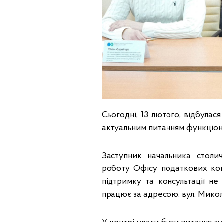
Сьогодні, 13 лютого, відбулас
актуальним питанням функціо
Заступник начальника столи
роботу Офісу податкових кон
підтримку та консультації н
працює за адресою: вул. Микол