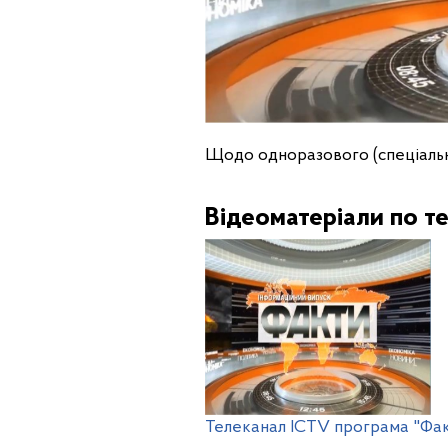
Щодо одноразового (спеціальн
Відеоматеріали по те
Телеканал ICTV програма "Факт