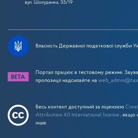
вул. Шолуденка, 33/19
Власність Державної податкової служби Ук
Портал працює в тестовому режимі. Заув
пропозиції надсилайте на
web_admin@tax.
Весь контент доступний за ліцензією
Crea
Attribution 4.0 International license
, якщо 
інше.