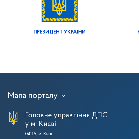
ПРЕЗИДЕНТ УКРАЇНИ
Мапа порталу
›
Головне управління ДПС
у м. Києві
04116, м. Київ