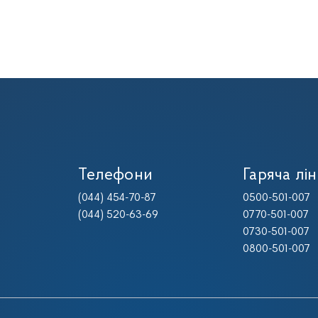
Телефони
Гаряча лін
(044) 454-70-87
0500-501-007
(044) 520-63-69
0770-501-007
0730-501-007
0800-501-007