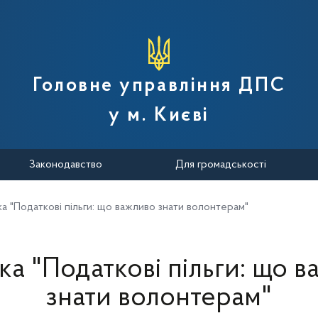
вної податкової служби України
Головне управління ДПС
у м. Києві
Законодавство
Для громадськості
ка "Податкові пільги: що важливо знати волонтерам"
ка "Податкові пільги: що 
знати волонтерам"