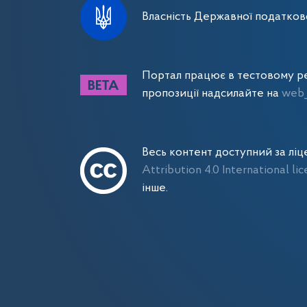
Власність Державної податково
Портал працює в тестовому ре
пропозиції надсилайте на
web_
Весь контент доступний за лі
Attribution 4.0 International li
інше.