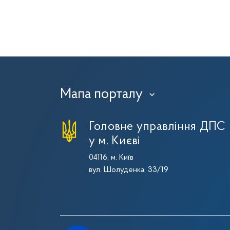
Мапа порталу
›
Головне управління ДПС
у м. Києві
04116, м. Київ
вул. Шолуденка, 33/19