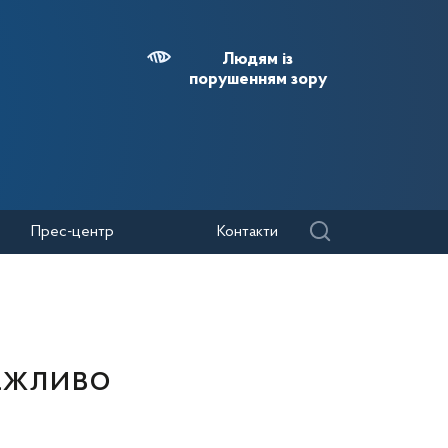
Людям із
порушенням зору
Прес-центр
Контакти
важливо