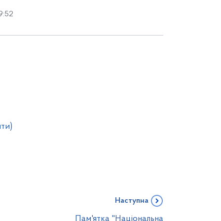
9:52
ити)
Наступна
Пам'ятка "Національна