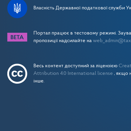
Власність Державної податкової служби Ук
Портал працює в тестовому режимі. Заув
пропозиції надсилайте на
web_admin@tax.
Весь контент доступний за ліцензією
Crea
Attribution 4.0 International license
, якщо 
інше.