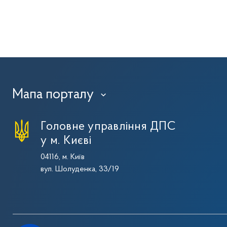
Мапа порталу
›
Головне управління ДПС
у м. Києві
04116, м. Київ
вул. Шолуденка, 33/19