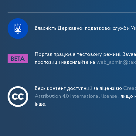
Власність Державної податкової служби Ук
Портал працює в тестовому режимі. Заув
пропозиції надсилайте на
web_admin@tax.
Весь контент доступний за ліцензією
Crea
Attribution 4.0 International license
, якщо 
інше.