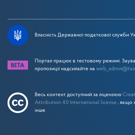
Власність Державної податкової служби Ук
Портал працює в тестовому режимі. Заув
пропозиції надсилайте на
web_admin@tax.
Весь контент доступний за ліцензією
Crea
Attribution 4.0 International license
, якщо 
інше.