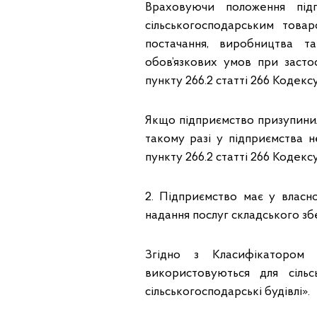
Враховуючи положення підпу
сільськогосподарським товар
постачання, виробництва та
обов’язкових умов при застос
пункту 266.2 статті 266 Кодексу
Якщо підприємство призупинил
такому разі у підприємства н
пункту 266.2 статті 266 Кодексу
2. Підприємство має у власн
надання послуг складського збе
Згідно з Класифікатором 
використовуються для сільс
сільськогосподарські будівлі».