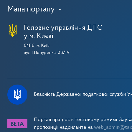
Мапа порталу
›
Головне управління ДПС
у м. Києві
04116, м. Київ
вул. Шолуденка, 33/19
Власність Державної податкової служби Ук
Портал працює в тестовому режимі. Заув
пропозиції надсилайте на
web_admin@tax.