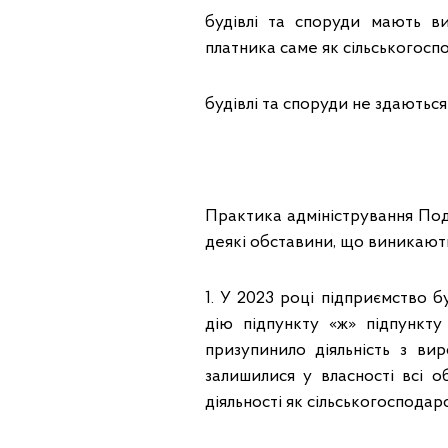
будівлі та споруди мають ви
платника саме як сільськогос
будівлі та споруди не здаються 
Практика адміністрування Пода
деякі обставини, що виникають
1. У 2023 році підприємство 
дію підпункту «ж» підпункту
призупинило діяльність з ви
залишилися у власності всі о
діяльності як сільськогоспода