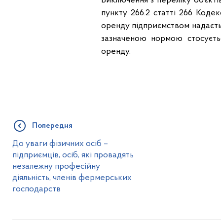
Виключення з переліку об’єкті
пункту 266.2 статті 266 Кодек
оренду підприємством надаєтьс
зазначеною нормою стосуєтьс
оренду.
Попередня
До уваги фізичних осіб –
підприємців, осіб, які провадять
незалежну професійну
діяльність, членів фермерських
господарств