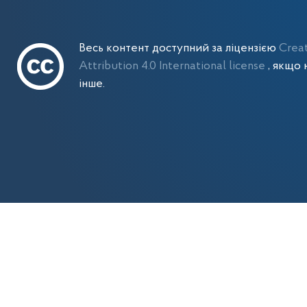
Весь контент доступний за ліцензією
Crea
Attribution 4.0 International license
, якщо 
інше.