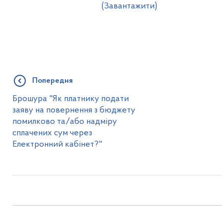
(Завантажити)
Попередня
Брошура "Як платнику подати
заяву на повернення з бюджету
помилково та/або надміру
сплачених сум через
Електронний кабінет?"