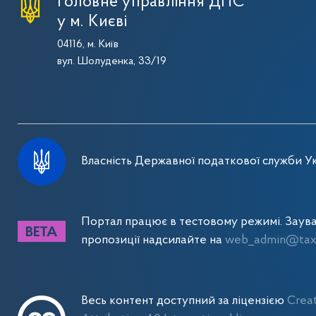
Головне управління ДПС
у м. Києві
04116, м. Київ
вул. Шолуденка, 33/19
Власність Державної податкової служби Ук
Портал працює в тестовому режимі. Заув
пропозиції надсилайте на
web_admin@tax.
Весь контент доступний за ліцензією
Crea