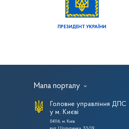
ПРЕЗИДЕНТ УКРАЇНИ
Мапа порталу
›
Головне управління ДПС
у м. Києві
04116, м. Київ
вул. Шолуденка, 33/19