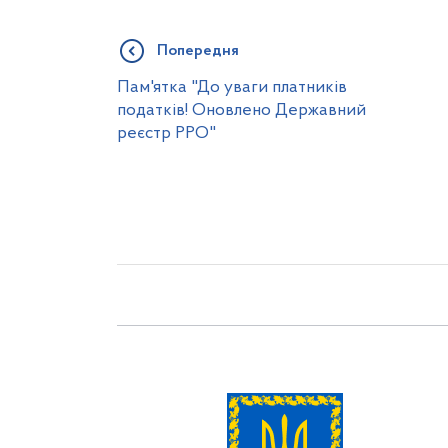
Попередня
Пам'ятка "До уваги платників
податків! Оновлено Державний
реєстр РРО"