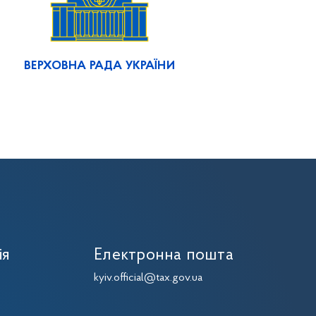
ВЕРХОВНА РАДА УКРАЇНИ
ія
Електронна пошта
kyiv.official@tax.gov.ua