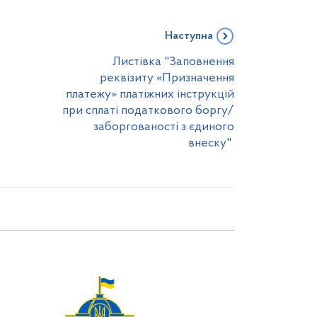
Наступна
Листівка "Заповнення
реквізиту «Призначення
платежу» платіжних інструкцій
при сплаті податкового боргу/
заборгованості з єдиного
внеску"