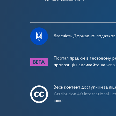
Власність Державної податково
Портал працює в тестовому ре
пропозиції надсилайте на
web_
Весь контент доступний за лі
Attribution 4.0 International li
інше.