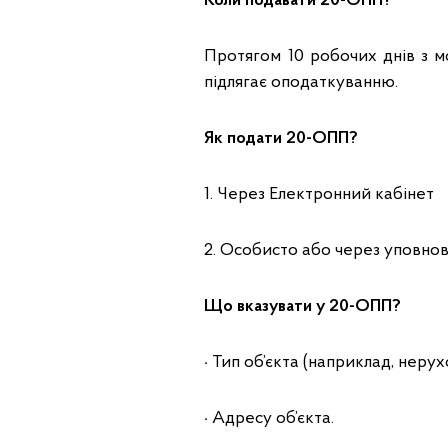
Коли подавати 20-ОПП?
Протягом 10 робочих днів з м
підлягає оподаткуванню.
Як подати 20-ОПП?
1. Через Електронний кабінет
2. Особисто або через уповн
Що вказувати у 20-ОПП?
·
Тип об’єкта (наприклад, нерух
·
Адресу об’єкта.