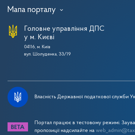
Мапа порталу
›
Головне управління ДПС
у м. Києві
04116, м. Київ
вул. Шолуденка, 33/19
Власність Державної податкової служби Ук
Портал працює в тестовому режимі. Заув
пропозиції надсилайте на
web_admin@tax.