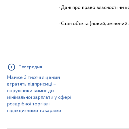
·
Дані про право власності чи 
·
Стан об’єкта (новий, змінений
Попередня
Майже 3 тисячі ліцензій
втратять підприємці –
порушники вимог до
мінімальної зарплати у сфері
роздрібної торгівлі
підакцизними товарами