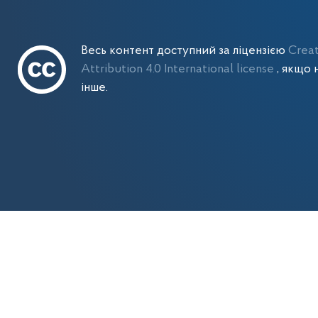
Весь контент доступний за ліцензією
Crea
Attribution 4.0 International license
, якщо 
інше.