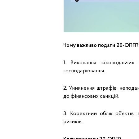
Чому важливо подати 20-ОПП
1. Виконання законодавчих 
господарювання.
2. Уникнення штрафів: непод
до фінансових санкцій.
3. Коректний облік об’єктів
ризиків.