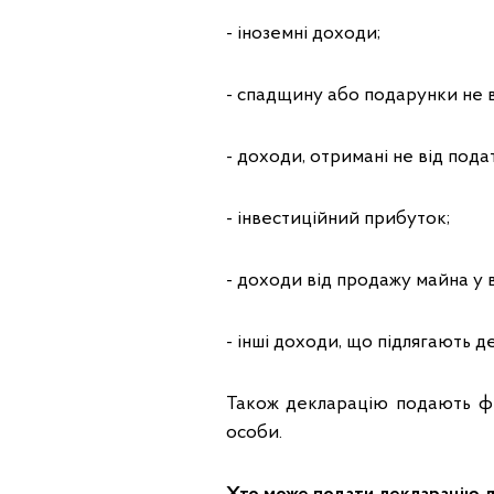
- іноземні доходи;
- спадщину або подарунки не в
- доходи, отримані не від пода
- інвестиційний прибуток;
- доходи від продажу майна у 
- інші доходи, що підлягають 
Також декларацію подають фіз
особи.