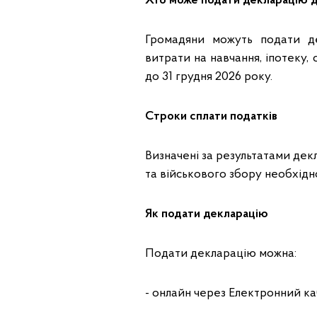
Хто може подати декларацію 
Громадяни можуть подати де
витрати на навчання, іпотеку,
до 31 грудня 2026 року.
Строки сплати податків
Визначені за результатами декл
та військового збору необхідно
Як подати декларацію
Подати декларацію можна:
- онлайн через Електронний ка