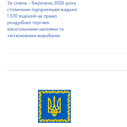
За січень – березень 2026 року
столичним підприємцям видано
1 570 ліцензій на право
роздрібної торгівлі
алкогольними напоями та
тютюновими виробами