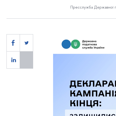
Пресслужба Державної п