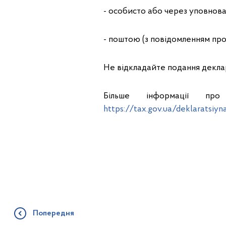
- особисто або через уповнов
- поштою (з повідомленням про
Не відкладайте подання деклара
Більше інформації про
https://tax.gov.ua/deklaratsiy
Попередня