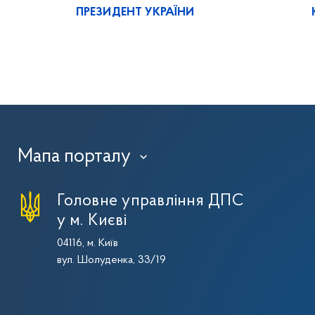
ПРЕЗИДЕНТ УКРАЇНИ
Мапа порталу
›
Головне управління ДПС
у м. Києві
04116, м. Київ
вул. Шолуденка, 33/19