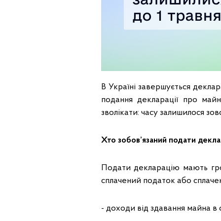
В Україні завершується деклар
подання декларації про май
зволікати: часу залишилося зов
Хто зобов’язаний подати декл
Подати декларацію мають гро
сплачений податок або сплачен
- доходи від здавання майна в 