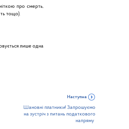
міткою про смерть,
ть тощо).
совується лише одна
Наступна
Шановні платники! Запрошуємо
на зустріч з питань податкового
напряму