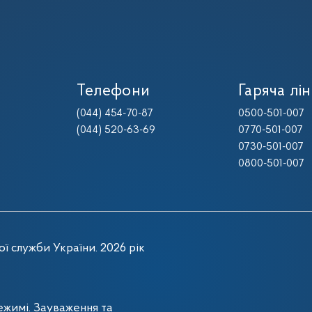
Телефони
Гаряча лін
(044) 454-70-87
0500-501-007
(044) 520-63-69
0770-501-007
0730-501-007
0800-501-007
ї служби України. 2026 рік
жимі. Зауваження та