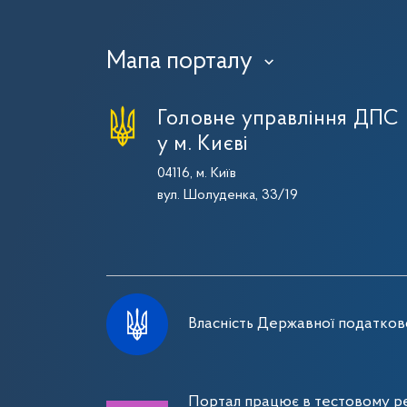
Мапа порталу
›
Головне управління ДПС
у м. Києві
04116, м. Київ
вул. Шолуденка, 33/19
Власність Державної податково
Портал працює в тестовому ре