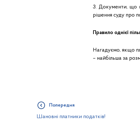
3. Документи, що 
рішення суду про п
Правило однієї піль
Нагадуємо, якщо пл
– найбільша за роз
Попередня
Шановні платники податків!