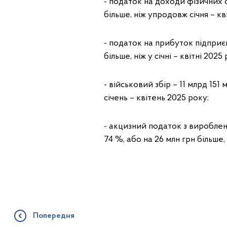
- податок на доходи фізичних о
більше, ніж упродовж січня – кв
- податок на прибуток підприєм
більше, ніж у січні – квітні 2025 
- військовий збір – 11 млрд 151 
січень – квітень 2025 року;
- акцизний податок з вироблени
74 %, або на 26 млн грн більше, н
Попередня