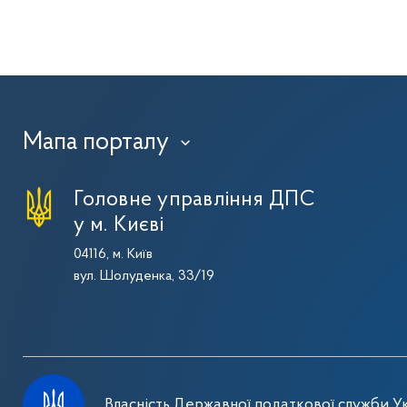
Мапа порталу
›
Головне управління ДПС
у м. Києві
04116, м. Київ
вул. Шолуденка, 33/19
Власність Державної податкової служби Ук