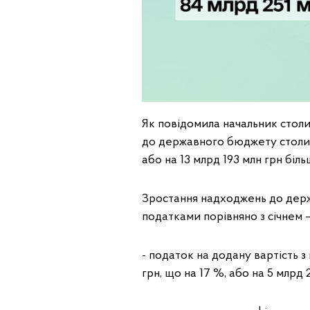
Як повідомила начальник столи
до державного бюджету столич
або на 13 млрд 193 млн грн більш
Зростання надходжень до держб
податками порівняно з січнем –
- податок на додану вартість з 
грн, що на 17 %, або на 5 млрд 2