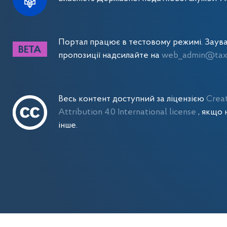
Портал працює в тестовому режимі. Заув
пропозиції надсилайте на
web_admin@tax.
Весь контент доступний за ліцензією
Crea
Attribution 4.0 International license
, якщо 
інше.