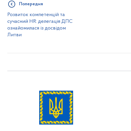
Попередня
Розвиток компетенцій та
сучасний HR: делегація ДПС
ознайомилася із досвідом
Литви