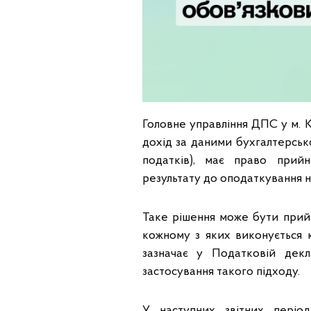
Головне управління ДПС у м. К
дохід за даними бухгалтерськ
податків), має право прий
результату до оподаткування н
Таке рішення може бути прийн
кожному з яких виконується 
зазначає у Податковій дек
застосування такого підходу.
У наступних звітних періо