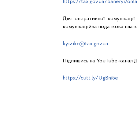
https://tax.gov.ua/baneryi/on
Для оперативної комунікації
комунікаційна податкова плат
kyiv.ikc@tax.gov.ua
Підпишись на YouTube-канал 
https://cutt.ly/UgBni5e