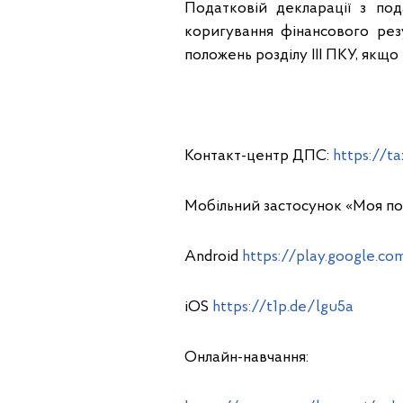
Податковій декларації з по
коригування фінансового резу
положень розділу ІІІ ПКУ, якщ
Контакт-центр ДПС:
https://t
Мобільний застосунок «Моя по
Android
https://play.google.co
iOS
https://t1p.de/lgu5a
Онлайн-навчання: