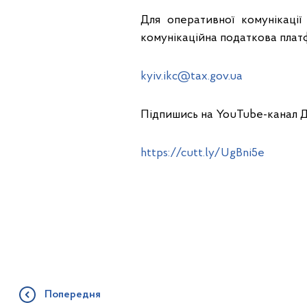
Для оперативної комунікації
комунікаційна податкова плат
kyiv.ikc@tax.gov.ua
Підпишись на YouTube-канал 
https://cutt.ly/UgBni5e
Попередня