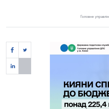
Головне управлін