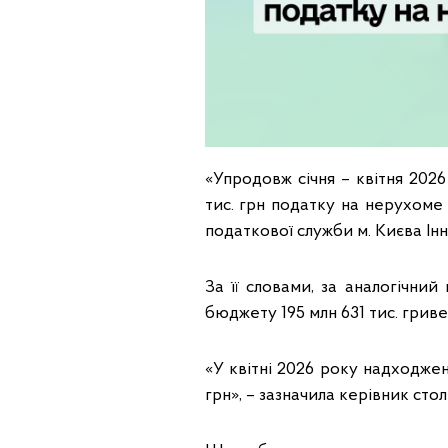
«Упродовж січня – квітня 202
тис. грн податку на нерухоме 
податкової служби м. Києва Ін
За її словами, за аналогічни
бюджету 195 млн 631 тис. гриве
«У квітні 2026 року надходже
грн», – зазначила керівник сто