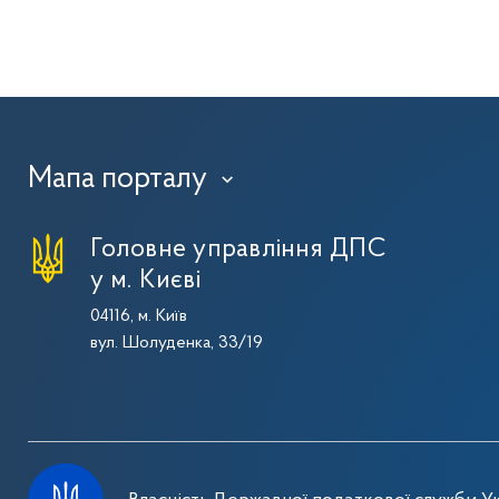
Мапа порталу
›
Головне управління ДПС
у м. Києві
04116, м. Київ
вул. Шолуденка, 33/19