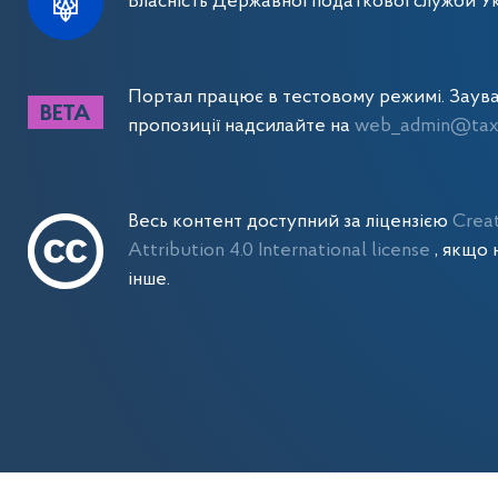
Власність Державної податкової служби Ук
Портал працює в тестовому режимі. Заув
пропозиції надсилайте на
web_admin@tax.
Весь контент доступний за ліцензією
Crea
Attribution 4.0 International license
, якщо 
інше.