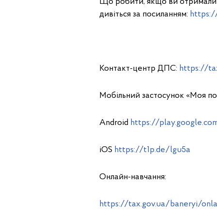
Що робити, якщо ви отримали 
дивіться за посиланням:
https:/
Контакт-центр ДПС:
https://t
Мобільний застосунок «Моя по
Android
https://play.google.co
iOS
https://t1p.de/lgu5a
Онлайн-навчання:
https://tax.gov.ua/baneryi/on