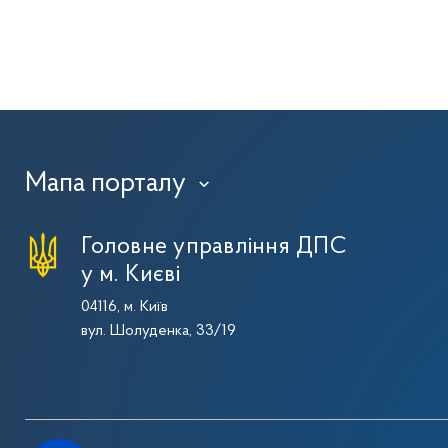
Мапа порталу
›
Головне управління ДПС
у м. Києві
04116, м. Київ
вул. Шолуденка, 33/19