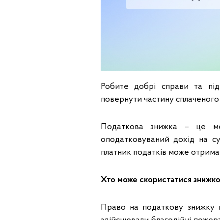
Робите добрі справи та під
повернути частину сплаченого 
Податкова знижка – це ме
оподатковуваний дохід на су
платник податків може отрима
Хто може скористатися знижк
Право на податкову знижку м