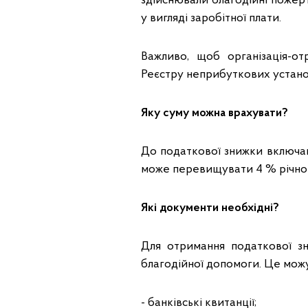
здійснювали благодійні пожер
у вигляді заробітної плати.
Важливо, щоб організація-
Реєстру неприбуткових установ
Яку суму можна врахувати?
До податкової знижки включаю
може перевищувати 4 % річног
Які документи необхідні?
Для отримання податкової з
благодійної допомоги. Це можу
- банківські квитанції;