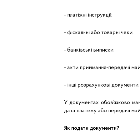
- платіжні інструкції;
- фіскальні або товарні чеки;
- банківські виписки;
- акти приймання-передачі ма
- інші розрахункові документи.
У документах обов’язково маю
дата платежу або передачі майн
Як подати документи?