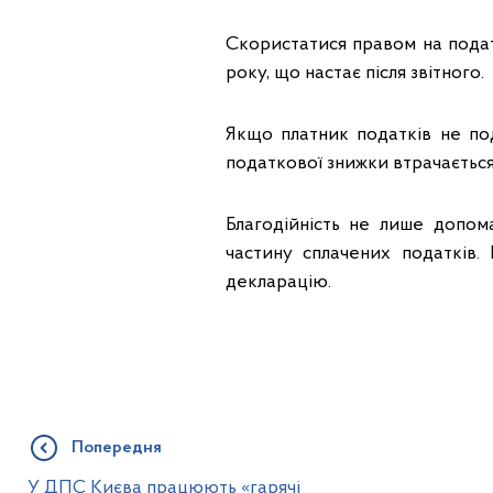
Скористатися правом на подат
року, що настає після звітного.
Якщо платник податків не по
податкової знижки втрачається 
Благодійність не лише допом
частину сплачених податків.
декларацію.
Попередня
У ДПС Києва працюють «гарячі