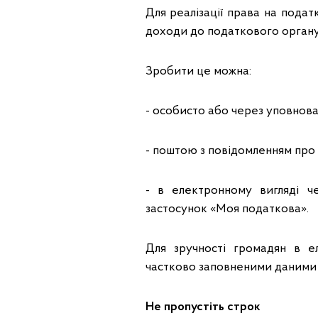
Для реалізації права на пода
доходи до податкового органу 
Зробити це можна:
- особисто або через уповнов
- поштою з повідомленням про 
- в електронному вигляді ч
застосунок «Моя податкова».
Для зручності громадян в 
частково заповненими даними т
Не пропустіть строк