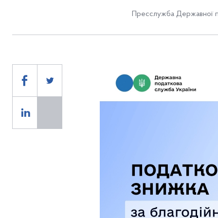
Пресслужба Державної п