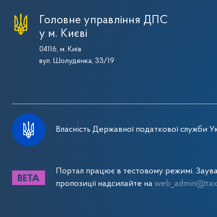
Головне управління ДПС
у м. Києві
04116, м. Київ
вул. Шолуденка, 33/19
Власність Державної податкової служби Ук
Портал працює в тестовому режимі. Заув
пропозиції надсилайте на
web_admin@tax.