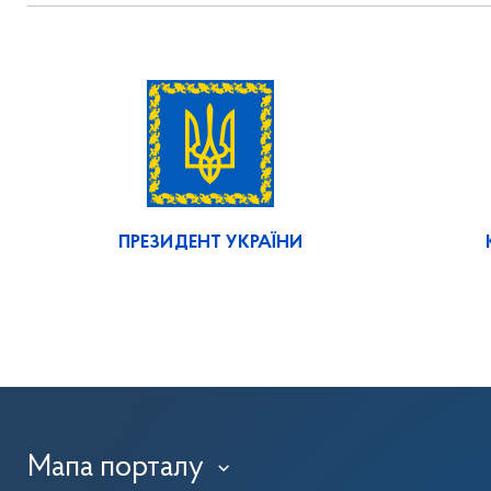
ПРЕЗИДЕНТ УКРАЇНИ
Мапа порталу
›