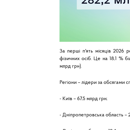
За перші п'ять місяців 2026
фізичних осіб. Це на 18,1 % б
млрд грн).
Регіони – лідери за обсягами с
- Київ – 67,5 млрд грн;
- Дніпропетровська область – 2