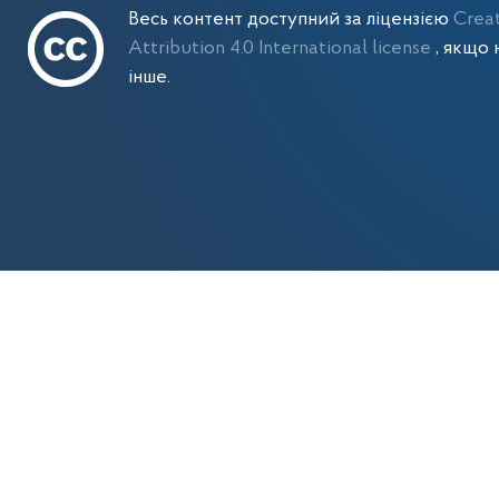
Весь контент доступний за ліцензією
Crea
Attribution 4.0 International license
, якщо 
інше.