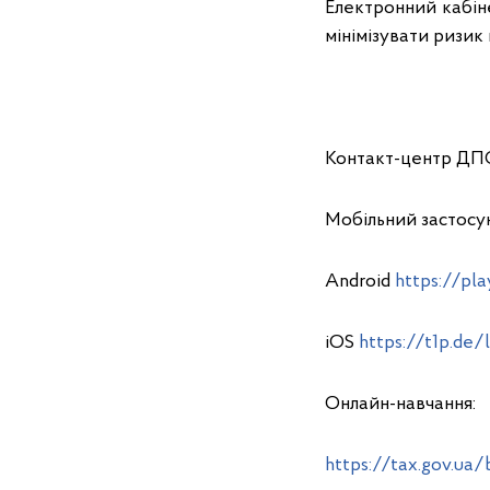
Електронний кабін
мінімізувати ризик
Контакт-центр ДП
Мобільний застосу
Android
https://pla
iOS
https://t1p.de/
Онлайн-навчання:
https://tax.gov.ua