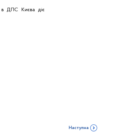
а в ДПС Києва діє
Наступна