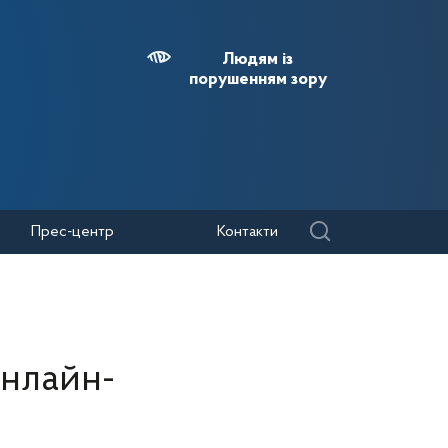
Людям із
порушенням зору
Прес-центр
Контакти
онлайн-