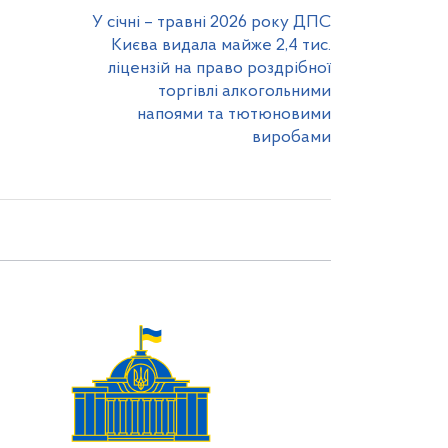
У січні – травні 2026 року ДПС
Києва видала майже 2,4 тис.
ліцензій на право роздрібної
торгівлі алкогольними
напоями та тютюновими
виробами