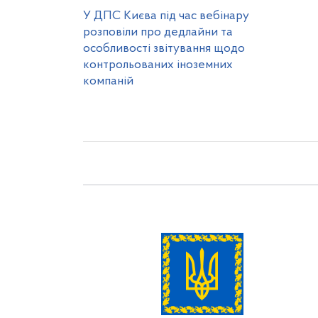
У ДПС Києва під час вебінару
розповіли про дедлайни та
особливості звітування щодо
контрольованих іноземних
компаній