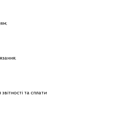
ям;
язання;
звітності та сплати