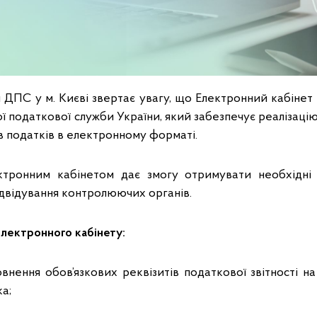
 ДПС у м. Києві звертає увагу, що Електронний кабінет
 податкової служби України, який забезпечує реалізаці
ів податків в електронному форматі.
ктронним кабінетом дає змогу отримувати необхідні 
ідвідування контролюючих органів.
Електронного кабінету:
внення обов’язкових реквізитів податкової звітності на
а;