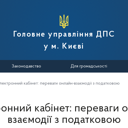
вної податкової служби України
Головне управління ДПС
у м. Києві
Законодавство
Для громадськості
лектронний кабінет: переваги онлайн-взаємодії з податковою
онний кабінет: переваги 
взаємодії з податковою