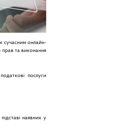
 є сучасним онлайн-
ю прав та виконання
податкові послуги
 підставі наявних у