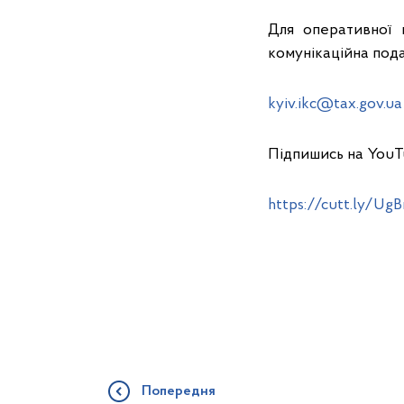
Для оперативної 
комунікаційна под
kyiv.ikc@tax.gov.ua
Підпишись на YouT
https://cutt.ly/UgB
Попередня